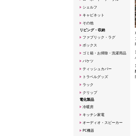
シェルフ
キャビネット
その他
リビング・収納
ファブリック・ラグ
ボックス
ゴミ箱・お掃除・洗濯用品
バケツ
ティッシュカバー
トラベルグッズ
ラック
クリップ
電化製品
冷暖房
キッチン家電
オーディオ・スピーカー
PC機器