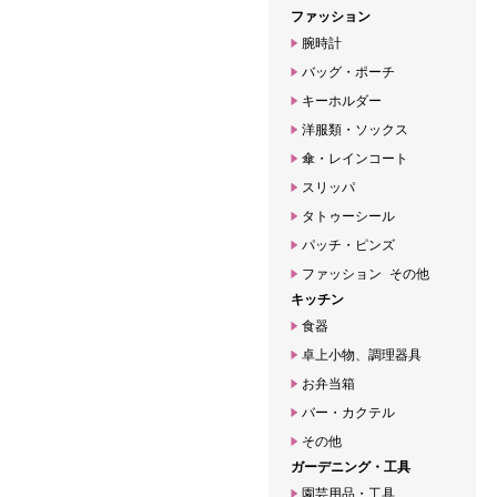
ファッション
腕時計
バッグ・ポーチ
キーホルダー
洋服類・ソックス
傘・レインコート
スリッパ
タトゥーシール
パッチ・ピンズ
ファッション その他
キッチン
食器
卓上小物、調理器具
お弁当箱
バー・カクテル
その他
ガーデニング・工具
園芸用品・工具