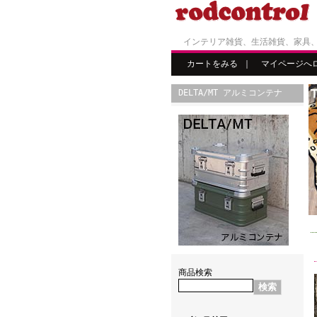
インテリア雑貨、生活雑貨、家具
カートをみる
｜
マイページへ
DELTA/MT アルミコンテナ
商品検索