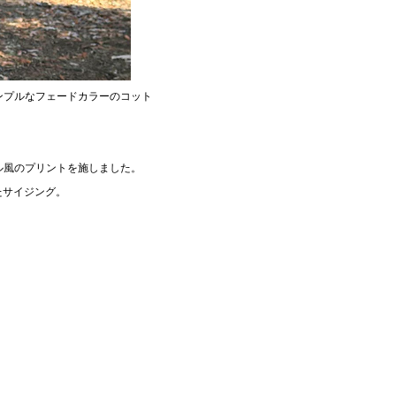
ンプルなフェードカラーのコット
ル風のプリントを施しました。
たサイジング。