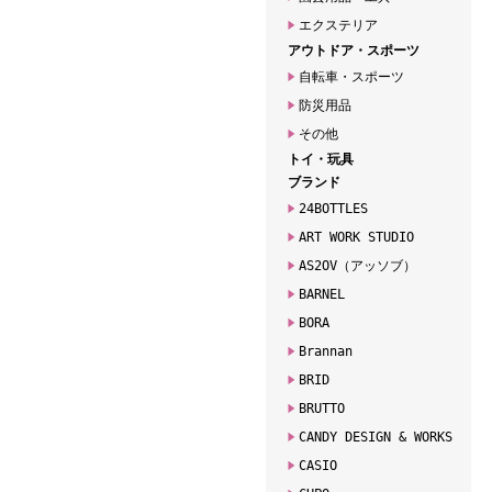
エクステリア
アウトドア・スポーツ
自転車・スポーツ
防災用品
その他
トイ・玩具
ブランド
24BOTTLES
ART WORK STUDIO
AS2OV（アッソブ）
BARNEL
BORA
Brannan
BRID
BRUTTO
CANDY DESIGN & WORKS
CASIO