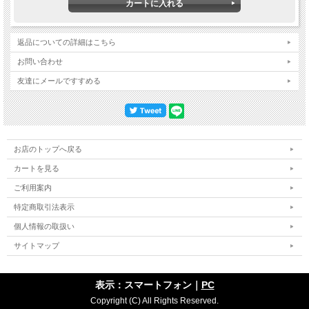
置いて使うだけでなく、付属のカラビナ、ループでひっかけることもできます。
生地はライトなどの光を反射しますので、キャンプやアウトドアにも便利です。
返品についての詳細はこちら
お問い合わせ
友達にメールですすめる
お店のトップへ戻る
カートを見る
ご利用案内
特定商取引法表示
個人情報の取扱い
サイトマップ
表示：スマートフォン｜
PC
Copyright (C) All Rights Reserved.