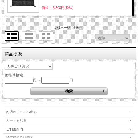
価格： 3,300円(税込)
1 / 1ページ
（全6件）
商品検索
価格帯検索
円 ～
円
お店のトップへ戻る
カートを見る
ご利用案内
特定商取引法表示