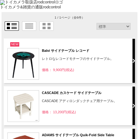
トイカメラ&雑貨の通販rodcontrol
1 / 1ページ
（全6件）
NEW
Balvi サイドテーブル レコード
レトロなレコードモチーフのサイドテーブル。
価格： 9,900円(税込)
CASCADE カスケード サイドテーブル
CASCADE アディロンダックチェア用テーブル。
価格： 13,200円(税込)
ADAMS サイドテーブル Quik-Fold Side Table