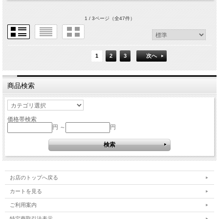
1 / 3ページ
（全47件）
1
2
3
次へ
商品検索
価格帯検索
円 ～
円
お店のトップへ戻る
カートを見る
ご利用案内
特定商取引法表示