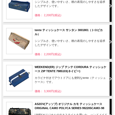
シンプルさ、使いやすいさ、柄の表現のしやすさを追求
したデザインです。
価格： 2,200円(税込)
tente ティッシュケース サンタン 3001801（トロピカ
ル）
シンプルさ、使いやすいさ、柄の表現のしやすさを追求
したデザインです。
価格： 2,200円(税込)
WEEKEND(ER) ジップ テンテ CORDURA ティッシュケ
ース ZIP TENTE 7985103(ネイビー)
カラビナ付きでアウトドアにも便利なtente（ティッシュ
ケース）です。
価格： 3,300円(税込)
AS2OV(アッソブ) オリジナル カモ ティッシュケース
ORIGINAL CAMO POLYCA SERIES 992205CAMO-98
UNBYオリジナルのテキスタイルを用いた、ハンドメイド