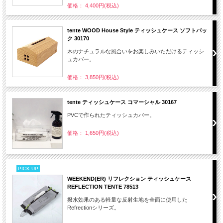
価格： 4,400円(税込)
tente WOOD House Style ティッシュケース ソフトパッ
ク 30170
木のナチュラルな風合いをお楽しみいただけるティッシ
ュカバー。
価格： 3,850円(税込)
tente ティッシュケース コマーシャル 30167
PVCで作られたティッシュカバー。
価格： 1,650円(税込)
PICK UP
WEEKEND(ER) リフレクション ティッシュケース
REFLECTION TENTE 78513
撥水効果のある軽量な反射生地を全面に使用した
Refrectionシリーズ。