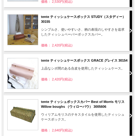
価格： 2,530円(税込)
tente ティッシュケースボックス STUDY（スタディー）
30155
シンプルさ、使いやすいさ、柄の表現のしやすさを追求
したティッシュペーパーボックスカバー。
価格： 2,420円(税込)
tente ティッシュケースボックス GRACE グレイス 30154
上品なシボ間のある合皮を使用したティッシュケース。
価格： 2,420円(税込)
tente ティッシュボックスカバー Best of Morris モリス
Willow boughs （ウィローバウ） 3005606
ウィリアムモリスのテキスタイルを使用したティッシュ
ケースボックス。
価格： 2,640円(税込)