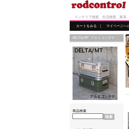
インテリア雑貨、生活雑貨、家具
カートをみる
｜
マイページへ
DELTA/MT アルミコンテナ
商品検索