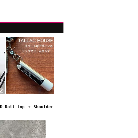
oll top ＋ Shoulder