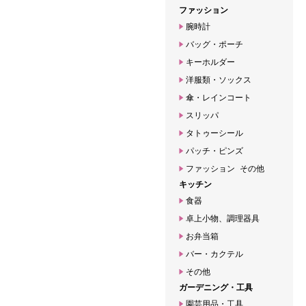
ファッション
腕時計
バッグ・ポーチ
キーホルダー
洋服類・ソックス
傘・レインコート
スリッパ
タトゥーシール
パッチ・ピンズ
ファッション その他
キッチン
食器
卓上小物、調理器具
お弁当箱
バー・カクテル
その他
ガーデニング・工具
園芸用品・工具