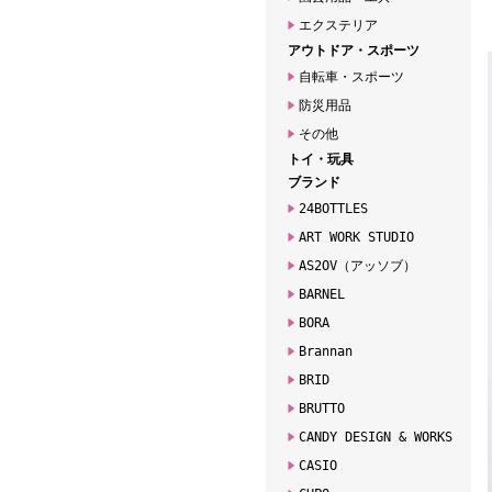
エクステリア
アウトドア・スポーツ
自転車・スポーツ
防災用品
その他
トイ・玩具
ブランド
24BOTTLES
ART WORK STUDIO
AS2OV（アッソブ）
BARNEL
BORA
Brannan
BRID
BRUTTO
CANDY DESIGN & WORKS
CASIO