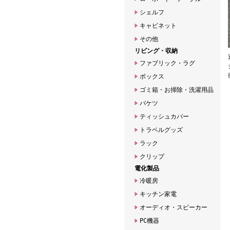
シェルフ
キャビネット
その他
リビング・収納
ファブリック・ラグ
ボックス
ゴミ箱・お掃除・洗濯用品
バケツ
ティッシュカバー
トラベルグッズ
ラック
クリップ
電化製品
冷暖房
キッチン家電
オーディオ・スピーカー
PC機器