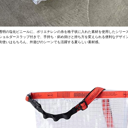
透明の塩化ビニールに、ポリエチレンの糸を格子状に入れた素材を使用したシリー
ショルダースラップ付きで、手持ち・斜め掛けと持ち方を変えられる便利なデザイ
街使いはもちろん、外遊びのシーンでも活躍する夏らしい素材感。