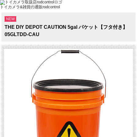
トイカメラ&雑貨の通販rodcontrol
NEW
THE DIY DEPOT CAUTION 5gal バケット【フタ付き】
05GLTDD-CAU