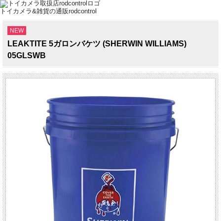
トイカメラ&雑貨の通販rodcontrol
NEW
LEAKTITE 5ガロンバケツ (SHERWIN WILLIAMS)
05GLSWB