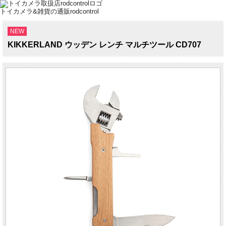
トイカメラ&雑貨の通販rodcontrol
NEW
KIKKERLAND ウッデン レンチ マルチツール CD707