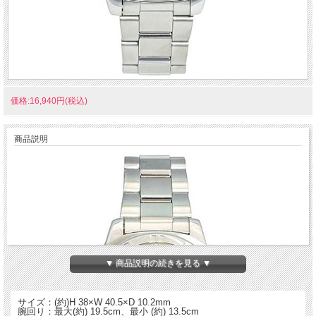
価格:16,940円(税込)
商品説明
▼ 商品説明の続きを見る ▼
サイズ：(約)H 38×W 40.5×D 10.2mm
腕回り：最大(約) 19.5cm、最小 (約) 13.5cm