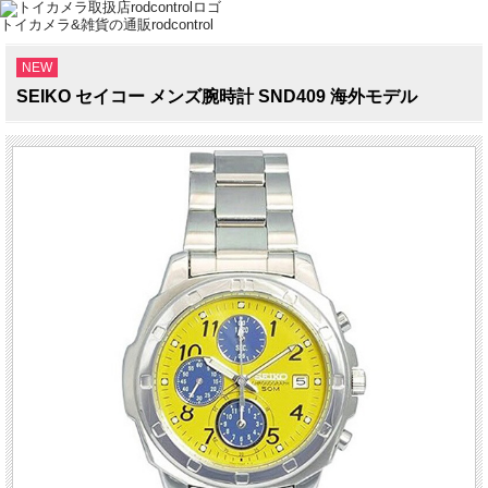
トイカメラ&雑貨の通販rodcontrol
NEW
SEIKO セイコー メンズ腕時計 SND409 海外モデル