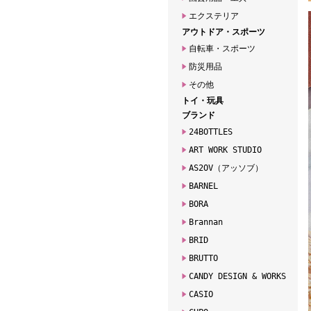
エクステリア
アウトドア・スポーツ
自転車・スポーツ
防災用品
その他
トイ・玩具
ブランド
24BOTTLES
ART WORK STUDIO
AS2OV（アッソブ）
BARNEL
BORA
Brannan
BRID
BRUTTO
CANDY DESIGN & WORKS
CASIO