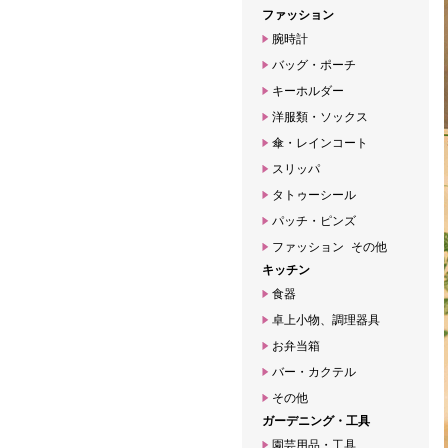
ファッション
腕時計
バッグ・ポーチ
キーホルダー
洋服類・ソックス
傘・レインコート
スリッパ
タトゥーシール
パッチ・ピンズ
ファッション その他
キッチン
食器
卓上小物、調理器具
お弁当箱
バー・カクテル
その他
ガーデニング・工具
園芸用品・工具