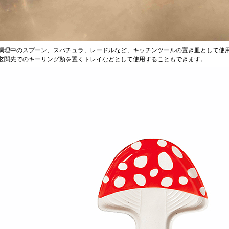
調理中のスプーン、スパチュラ、レードルなど、キッチンツールの置き皿として使
玄関先でのキーリング類を置くトレイなどとして使用することもできます。