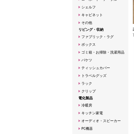
シェルフ
キャビネット
その他
リビング・収納
ファブリック・ラグ
ボックス
ゴミ箱・お掃除・洗濯用品
バケツ
ティッシュカバー
トラベルグッズ
ラック
クリップ
電化製品
冷暖房
キッチン家電
オーディオ・スピーカー
PC機器