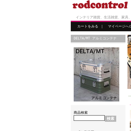
インテリア雑貨、生活雑貨、家具
カートをみる
｜
マイページへ
DELTA/MT アルミコンテナ
商品検索