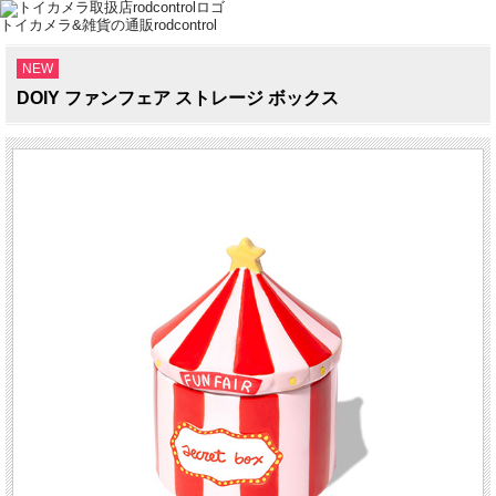
トイカメラ&雑貨の通販rodcontrol
NEW
DOIY ファンフェア ストレージ ボックス