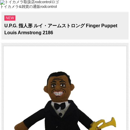
トイカメラ&雑貨の通販rodcontrol
NEW
U.P.G. 指人形 ルイ・アームストロング Finger Puppet
Louis Armstrong 2186