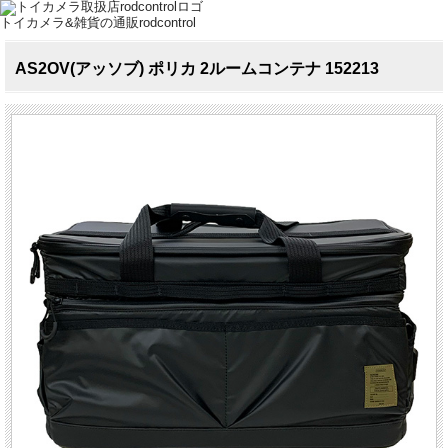
トイカメラ&雑貨の通販rodcontrol
AS2OV(アッソブ) ポリカ 2ルームコンテナ 152213