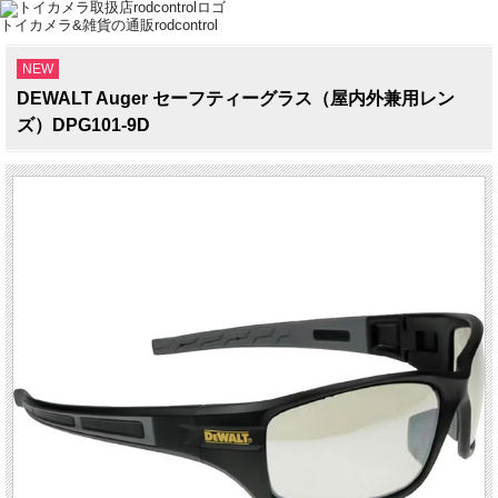
トイカメラ&雑貨の通販rodcontrol
NEW
DEWALT Auger セーフティーグラス（屋内外兼用レン
ズ）DPG101-9D