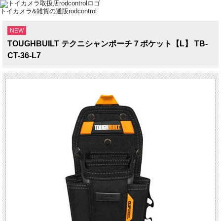
トイカメラ&雑貨の通販rodcontrol
NEW
TOUGHBUILT テクニシャンポーチ７ポケット【L】 TB-
CT-36-L7