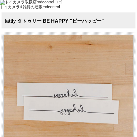
トイカメラ&雑貨の通販rodcontrol
tattly タトゥリー BE HAPPY "ビーハッピー"