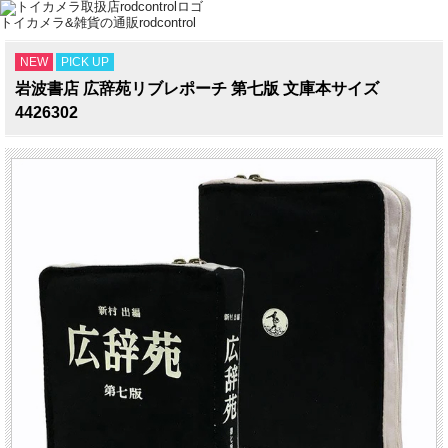
トイカメラ&雑貨の通販rodcontrol
NEW
PICK UP
岩波書店 広辞苑リブレポーチ 第七版 文庫本サイズ
4426302