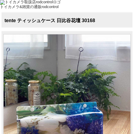
トイカメラ&雑貨の通販rodcontrol
tente ティッシュケース 日比谷花壇 30168