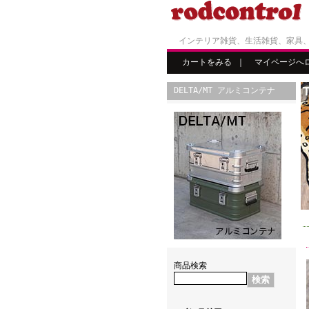
インテリア雑貨、生活雑貨、家具
カートをみる
｜
マイページへ
DELTA/MT アルミコンテナ
商品検索