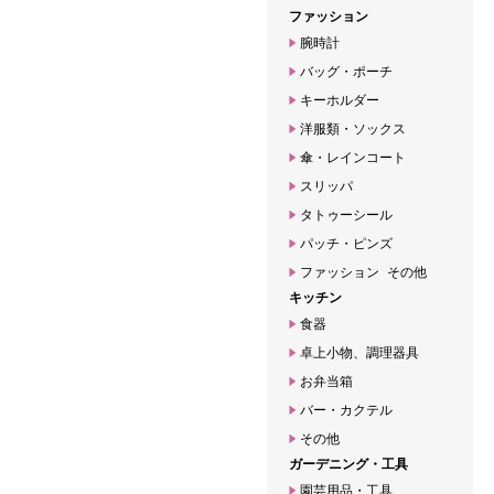
ファッション
腕時計
バッグ・ポーチ
キーホルダー
洋服類・ソックス
傘・レインコート
スリッパ
タトゥーシール
パッチ・ピンズ
ファッション その他
キッチン
食器
卓上小物、調理器具
お弁当箱
バー・カクテル
その他
ガーデニング・工具
園芸用品・工具