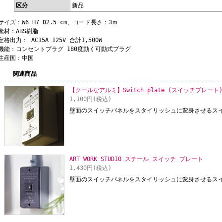
区分
新品
サイズ：W6 H7 D2.5 cm、コード長さ：3ｍ
素材：ABS樹脂
定格出力： AC15A 125V 合計1,500W
機能：コンセントプラグ 180度動く可動式プラグ
生産国：中国
関連商品
【クールなアルミ】Switch plate (スイッチプレート)
1,100円(税込)
壁面のスイッチパネルをスタイリッシュに変身させるス
ART WORK STUDIO スチール スイッチ プレート
1,430円(税込)
壁面のスイッチパネルをスタイリッシュに変身させるス