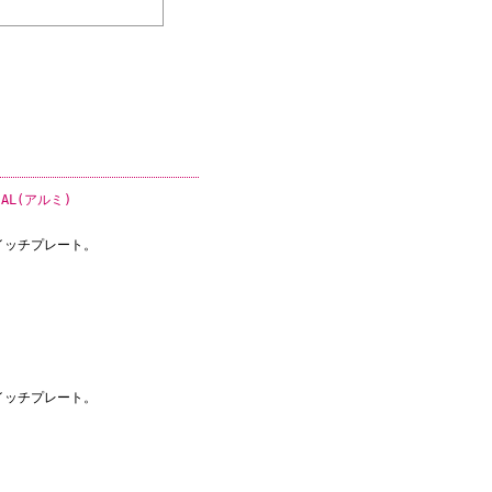
AL(アルミ)
イッチプレート。
イッチプレート。