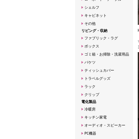
シェルフ
キャビネット
その他
リビング・収納
ファブリック・ラグ
ボックス
ゴミ箱・お掃除・洗濯用品
バケツ
ティッシュカバー
トラベルグッズ
ラック
クリップ
電化製品
冷暖房
キッチン家電
オーディオ・スピーカー
PC機器