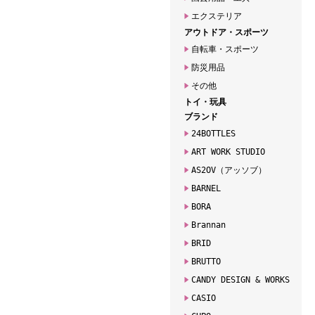
エクステリア
アウトドア・スポーツ
自転車・スポーツ
防災用品
その他
トイ・玩具
ブランド
24BOTTLES
ART WORK STUDIO
AS2OV（アッソブ）
BARNEL
BORA
Brannan
BRID
BRUTTO
CANDY DESIGN & WORKS
CASIO