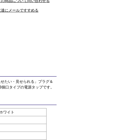
この商品について問い合わせる
友達にメールですすめる
「見せたい・見せられる」プラグ＆
。 3個口タイプの電源タップです。
3 ホワイト