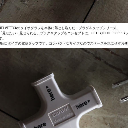
HELVETICAのタイポグラフを本体に落とし込んだ、プラグ＆タップシリーズ。
「見せたい・見せられる」プラグ＆タップをコンセプトに、D.I.Y/HOME SUPP
す。
3個口タイプの電源タップです。コンパクトなサイズなのでスペースを気にせずお使