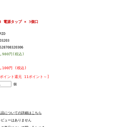
_03 電源タップ × 3個口
RID
03203
528708320306
1,980円(税込)
1,100円 (税込)
[ポイント還元 11ポイント～]
個
返品についての詳細はこちら
レビューはありません