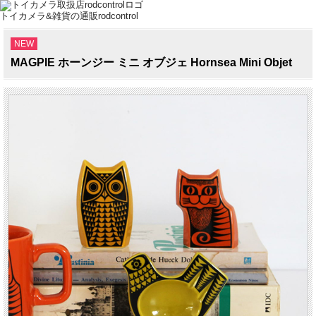
トイカメラ&雑貨の通販rodcontrol
NEW
MAGPIE ホーンジー ミニ オブジェ Hornsea Mini Objet